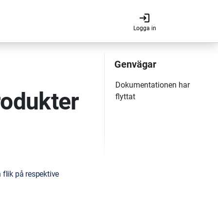
login
Logga in
odukter
flik på respektive