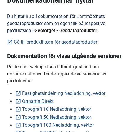
Dokumentationen har flyttat
Du hittar nu all dokumentation för Lantmäteriets
geodataprodukter som en egen flik på respektive
produktsida i
Geotorget - Geodataprodukter
.
Gå till produktlistan för geodataprodukter
.
Dokumentation för vissa utgående versioner
På den här webbplatsen hittar du just nu bara
dokumentationen för de utgående versionerna av
produkterna:
Fastighetsindelning Nedladdning, vektor
Ortnamn Direkt
Topografi 10 Nedladdning, vektor
Topografi 50 Nedladdning, vektor
Topografi 100 Nedladdning, vektor