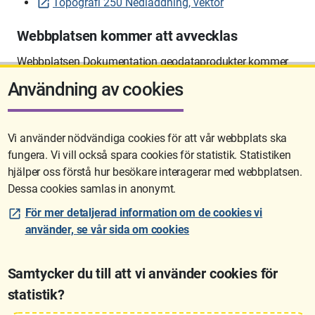
Topografi 250 Nedladdning, vektor
Webbplatsen kommer att avvecklas
Webbplatsen Dokumentation geodataprodukter kommer
att avvecklas på sikt.
Användning av cookies
Vi använder nödvändiga cookies för att vår webbplats ska
fungera. Vi vill också spara cookies för statistik. Statistiken
Sidan uppdaterades senast: 2026-06-10 12:58
hjälper oss förstå hur besökare interagerar med webbplatsen.
Dessa cookies samlas in anonymt.
För mer detaljerad information om de cookies vi
använder, se vår sida om cookies
Samtycker du till att vi använder cookies för
statistik?
Lantmäteriet är den myndighet som kartlägger Sverige. Till våra