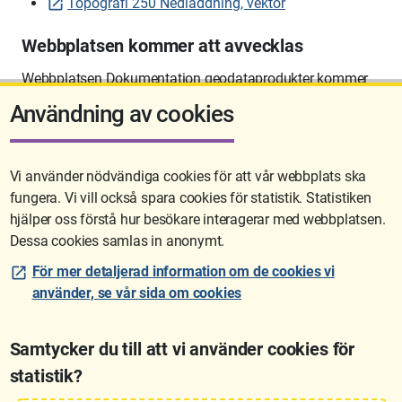
Topografi 250 Nedladdning, vektor
Webbplatsen kommer att avvecklas
Webbplatsen Dokumentation geodataprodukter kommer
att avvecklas på sikt.
Användning av cookies
Vi använder nödvändiga cookies för att vår webbplats ska
fungera. Vi vill också spara cookies för statistik. Statistiken
Sidan uppdaterades senast: 2026-06-10 12:58
hjälper oss förstå hur besökare interagerar med webbplatsen.
Dessa cookies samlas in anonymt.
För mer detaljerad information om de cookies vi
använder, se vår sida om cookies
Samtycker du till att vi använder cookies för
statistik?
Lantmäteriet är den myndighet som kartlägger Sverige. Till våra