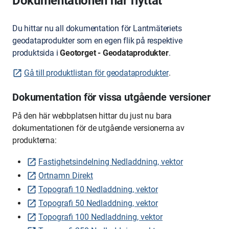
Dokumentationen har flyttat
Du hittar nu all dokumentation för Lantmäteriets
geodataprodukter som en egen flik på respektive
produktsida i
Geotorget - Geodataprodukter
.
Gå till produktlistan för geodataprodukter
.
Dokumentation för vissa utgående versioner
På den här webbplatsen hittar du just nu bara
dokumentationen för de utgående versionerna av
produkterna:
Fastighetsindelning Nedladdning, vektor
Ortnamn Direkt
Topografi 10 Nedladdning, vektor
Topografi 50 Nedladdning, vektor
Topografi 100 Nedladdning, vektor