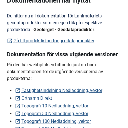
Dokumentationen har flyttat
Du hittar nu all dokumentation för Lantmäteriets
geodataprodukter som en egen flik på respektive
produktsida i
Geotorget - Geodataprodukter
.
Gå till produktlistan för geodataprodukter
.
Dokumentation för vissa utgående versioner
På den här webbplatsen hittar du just nu bara
dokumentationen för de utgående versionerna av
produkterna:
Fastighetsindelning Nedladdning, vektor
Ortnamn Direkt
Topografi 10 Nedladdning, vektor
Topografi 50 Nedladdning, vektor
Topografi 100 Nedladdning, vektor