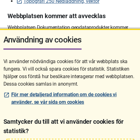
Topografi 250 Nedladdning, vektor
Webbplatsen kommer att avvecklas
Webbplatsen Dokumentation geodataprodukter kommer
att avvecklas på sikt.
Användning av cookies
Vi använder nödvändiga cookies för att vår webbplats ska
fungera. Vi vill också spara cookies för statistik. Statistiken
Sidan uppdaterades senast: 2026-06-10 12:58
hjälper oss förstå hur besökare interagerar med webbplatsen.
Dessa cookies samlas in anonymt.
För mer detaljerad information om de cookies vi
använder, se vår sida om cookies
Samtycker du till att vi använder cookies för
statistik?
Lantmäteriet är den myndighet som kartlägger Sverige. Till våra