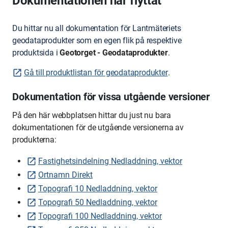
Dokumentationen har flyttat
Du hittar nu all dokumentation för Lantmäteriets
geodataprodukter som en egen flik på respektive
produktsida i
Geotorget - Geodataprodukter
.
Gå till produktlistan för geodataprodukter
.
Dokumentation för vissa utgående versioner
På den här webbplatsen hittar du just nu bara
dokumentationen för de utgående versionerna av
produkterna:
Fastighetsindelning Nedladdning, vektor
Ortnamn Direkt
Topografi 10 Nedladdning, vektor
Topografi 50 Nedladdning, vektor
Topografi 100 Nedladdning, vektor