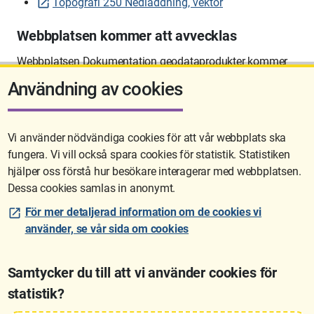
Topografi 250 Nedladdning, vektor
Webbplatsen kommer att avvecklas
Webbplatsen Dokumentation geodataprodukter kommer
att avvecklas på sikt.
Användning av cookies
Vi använder nödvändiga cookies för att vår webbplats ska
fungera. Vi vill också spara cookies för statistik. Statistiken
Sidan uppdaterades senast: 2026-06-10 12:58
hjälper oss förstå hur besökare interagerar med webbplatsen.
Dessa cookies samlas in anonymt.
För mer detaljerad information om de cookies vi
använder, se vår sida om cookies
Samtycker du till att vi använder cookies för
statistik?
Lantmäteriet är den myndighet som kartlägger Sverige. Till våra